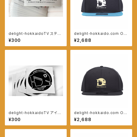
delight-hokkaidoTV ステッ
delight-hokkaido.com OT
カー
TOキャップ【ブラック/アクア】
¥300
¥2,688
delight-hokkaidoTV アイコ
delight-hokkaido.com OT
ンステッカー
TOキャップ【ブラック】
¥300
¥2,688