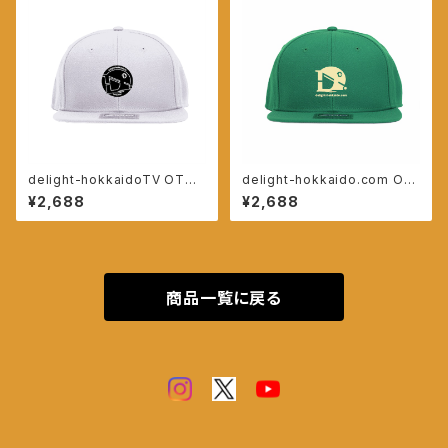
delight-hokkaidoTV OTTO
delight-hokkaido.com OT
キャップ【ホワイト】
TOキャップ【ケリー】
¥2,688
¥2,688
商品一覧に戻る