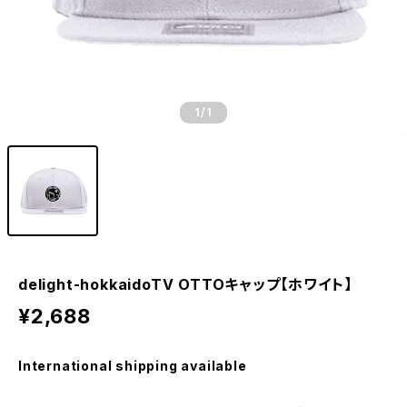
1
/1
delight-hokkaidoTV OTTOキャップ【ホワイト】
¥2,688
International shipping available