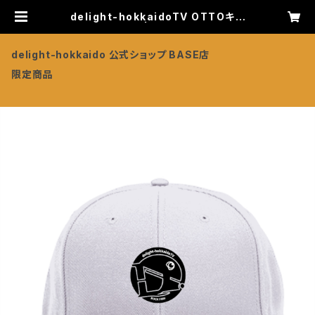
delight-hokkaidoTV OTTOキャ
ップ【ホワイト】 | delight-hokkaid
o 公式ショップ BASE店
delight-hokkaido 公式ショップ BASE店
限定商品